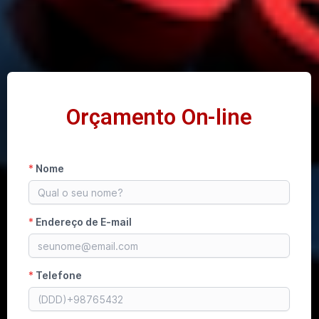
Orçamento On-line