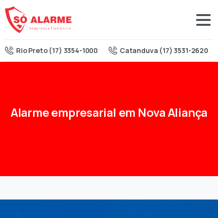
Rio Preto (17) 3354-1000
Catanduva (17) 3531-2620
Alarme
empresarial
em
Nova
Aliança