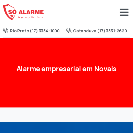
Rio Preto (17) 3354-1000
Catanduva (17) 3531-2620
Alarme
empresarial
em
Novais