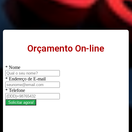
Orçamento On-line