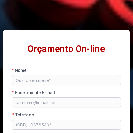
Orçamento On-line