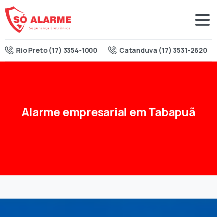
Rio Preto (17) 3354-1000
Catanduva (17) 3531-2620
Alarme
empresarial
em
Tabapuã