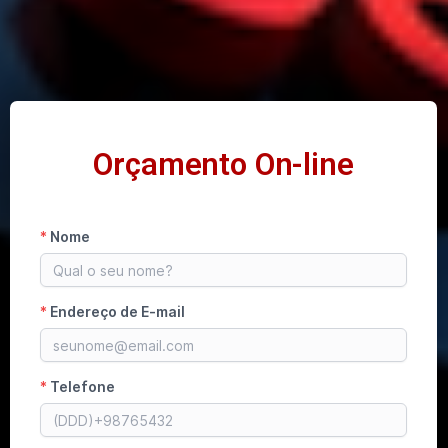
Orçamento On-line