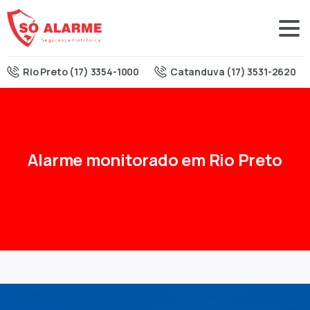
Rio Preto (17) 3354-1000
Catanduva (17) 3531-2620
Alarme
monitorado
em
Rio
Preto