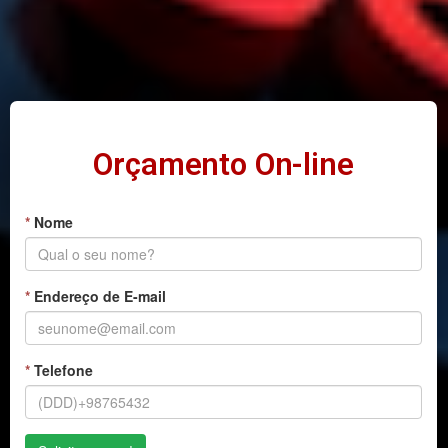
Orçamento On-line