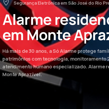
Segurança Eletrônica em São José do Rio Pr
Alarme residenc
em Monte Apraz
Há mais de 30 anos, a Só Alarme protege famí
patrimônios com tecnologia, monitoramento 
atendimento humano especializado. Alarme r
Monte Aprazível.