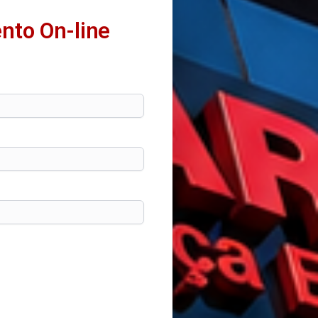
nto On-line