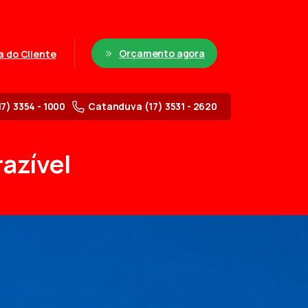
Orçamento agora
a do Cliente
17) 3354 - 1000
Catanduva (17) 3531 - 2620
azível