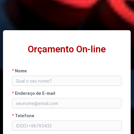
Orçamento On-line