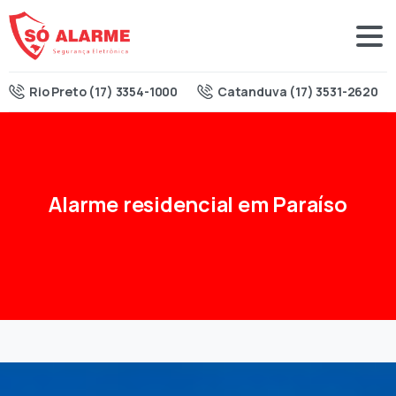
Rio Preto (17) 3354-1000
Catanduva (17) 3531-2620
Alarme
residencial
em
Paraíso