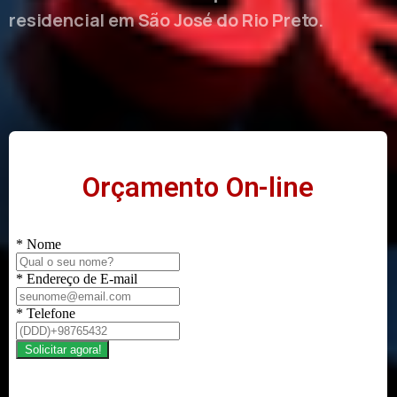
residencial em São José do Rio Preto.
Orçamento On-line