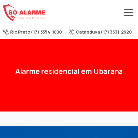
Rio Preto (17) 3354-1000
Catanduva (17) 3531-2620
Alarme
residencial
em
Ubarana