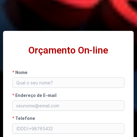
Orçamento On-line