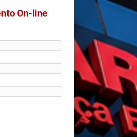
nto On-line