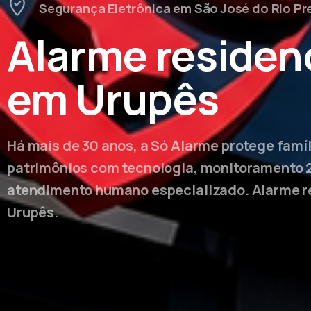
Segurança Eletrônica em São José do Rio Pr
Alarme residenc
em Urupês
Há mais de 30 anos, a Só Alarme protege famí
patrimônios com tecnologia, monitoramento 
atendimento humano especializado. Alarme r
Urupês.