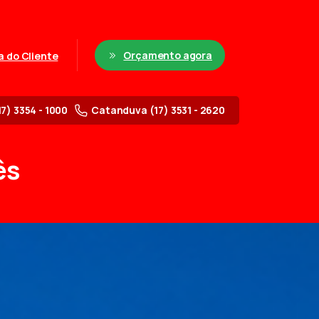
Orçamento agora
a do Cliente
17) 3354 - 1000
Catanduva (17) 3531 - 2620
ês