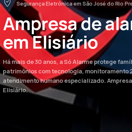
Segurança Eletrônica em São José do Rio Pr
Ampresa de al
em Elisiário
Há mais de 30 anos, a Só Alarme protege famí
patrimônios com tecnologia, monitoramento 
atendimento humano especializado. Ampresa
Elisiário.