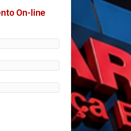
nto On-line