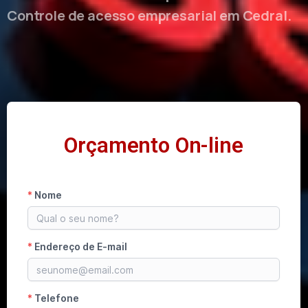
Controle de acesso empresarial em Cedral.
Orçamento On-line