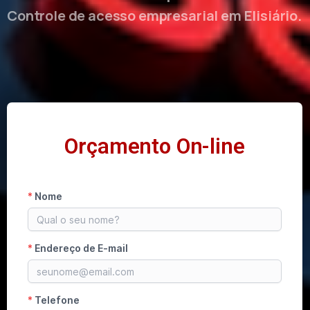
Controle de acesso empresarial em Elisiário.
Orçamento On-line