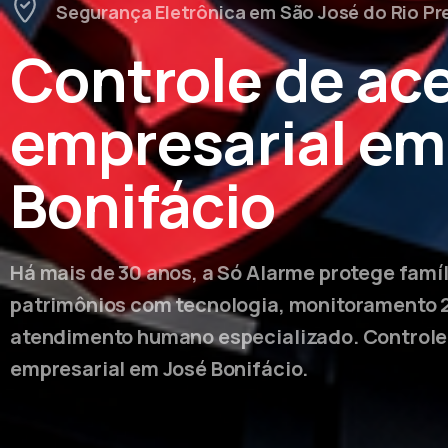
Segurança Eletrônica em São José do Rio Pr
Controle de ac
empresarial em
Bonifácio
Há mais de 30 anos, a Só Alarme protege famí
patrimônios com tecnologia, monitoramento 
atendimento humano especializado. Controle
empresarial em José Bonifácio.