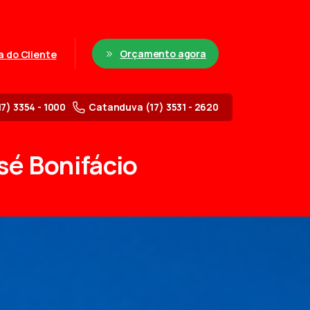
Orçamento agora
a do Cliente
17) 3354 - 1000
Catanduva (17) 3531 - 2620
sé
Bonifácio