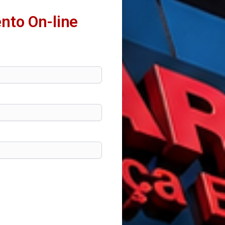
nto On-line