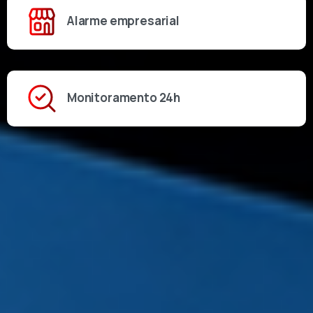
Alarme empresarial
Monitoramento 24h