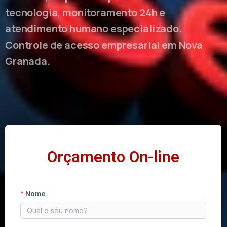
tecnologia, monitoramento 24h e
atendimento humano especializado.
Controle de acesso empresarial em Nova
Granada.
Orçamento On-line