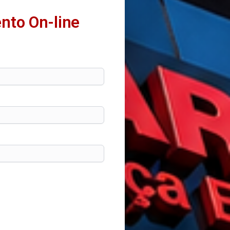
nto On-line