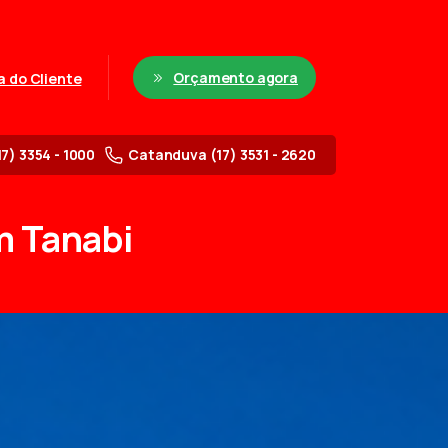
Orçamento agora
a do Cliente
17) 3354 - 1000
Catanduva (17) 3531 - 2620
m
Tanabi