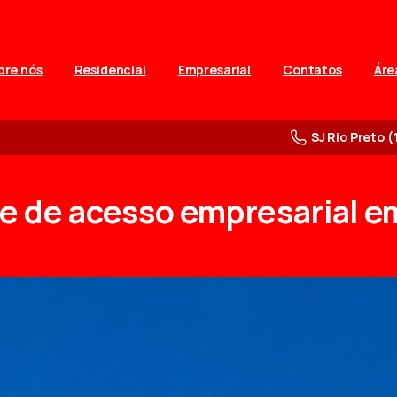
bre nós
Residencial
Empresarial
Contatos
Áre
SJ Rio Preto (
le
de
acesso
empresarial
e