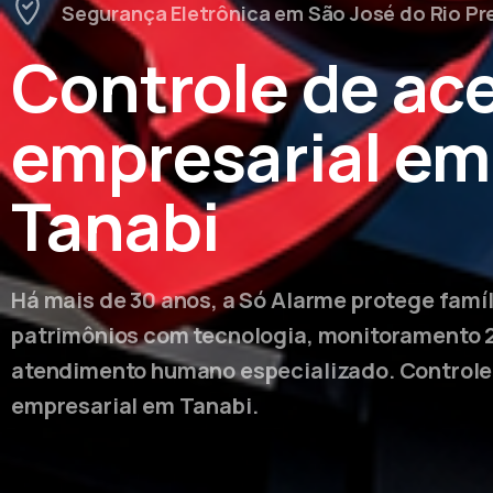
Segurança Eletrônica em São José do Rio Pr
Controle de ac
empresarial em
Tanabi
Há mais de 30 anos, a Só Alarme protege famí
patrimônios com tecnologia, monitoramento 
atendimento humano especializado. Controle
empresarial em Tanabi.