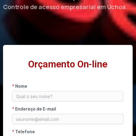
Controle de acesso empresarial em Uchoa.
Orçamento On-line