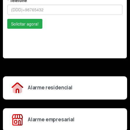
Alarme residencial
Alarme empresarial