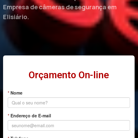
Empresa de câmeras de segurança em
Elisiário.
Orçamento On-line