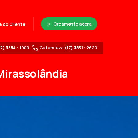
Orçamento agora
a do Cliente
17) 3354 - 1000
Catanduva (17) 3531 - 2620
Mirassolândia