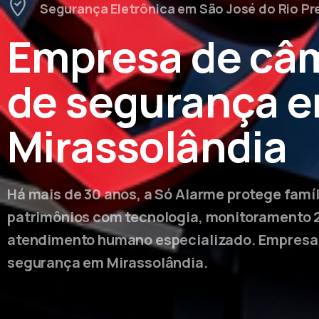
Segurança Eletrônica em São José do Rio Pr
Empresa de câ
de segurança 
Mirassolândia
Há mais de 30 anos, a Só Alarme protege famí
patrimônios com tecnologia, monitoramento 
atendimento humano especializado. Empresa
segurança em Mirassolândia.