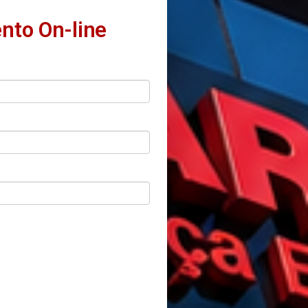
nto On-line