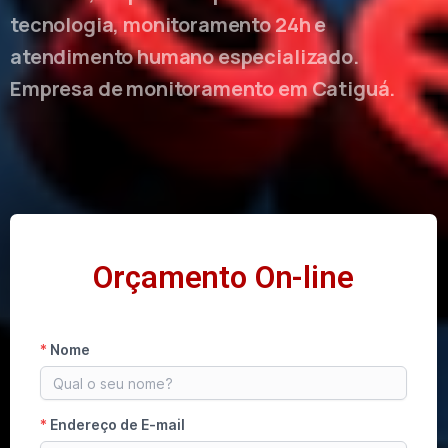
tecnologia, monitoramento 24h e
atendimento humano especializado.
Empresa de monitoramento em Catiguá.
Orçamento On-line