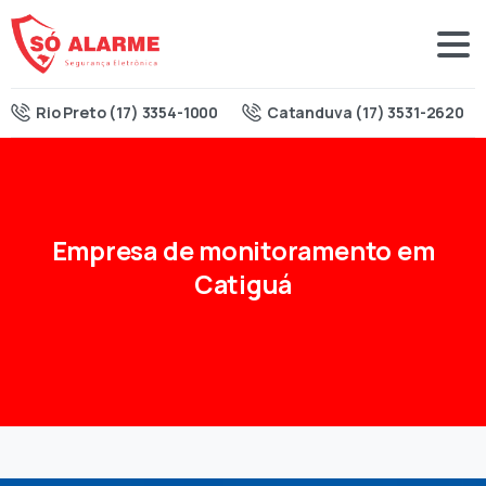
Rio Preto (17) 3354-1000
Catanduva (17) 3531-2620
Empresa
de
monitoramento
em
Catiguá