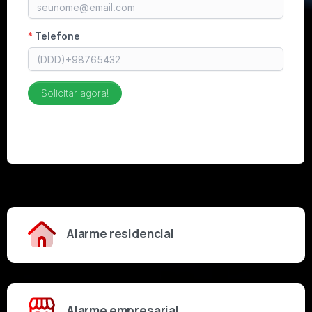
Alarme residencial
Alarme empresarial