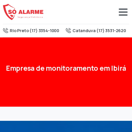
Rio Preto (17) 3354-1000
Catanduva (17) 3531-2620
Empresa
de
monitoramento
em
Ibirá