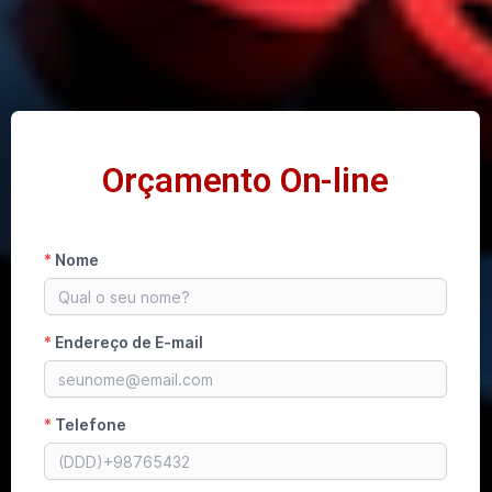
Orçamento On-line