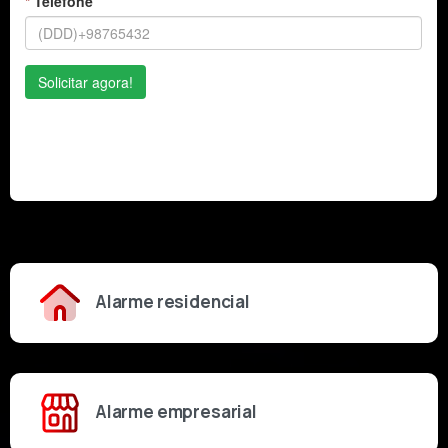
Alarme residencial
Alarme empresarial