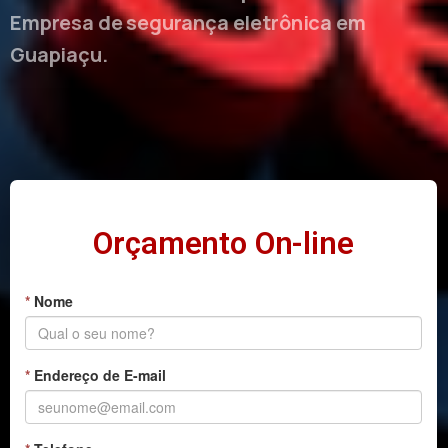
Empresa de segurança eletrônica em
Guapiaçu.
Orçamento On-line