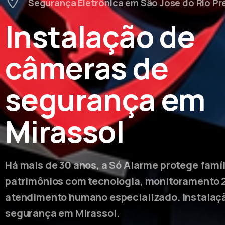
Segurança Eletrônica em São José do Rio Pr
Instalação de
câmeras de
segurança em
Mirassol
Há mais de 30 anos, a Só Alarme protege famí
patrimônios com tecnologia, monitoramento 
atendimento humano especializado. Instalaç
segurança em Mirassol.