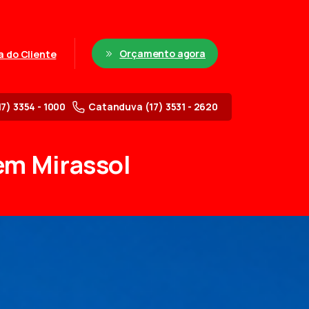
Orçamento agora
a do Cliente
17) 3354 - 1000
Catanduva (17) 3531 - 2620
em
Mirassol