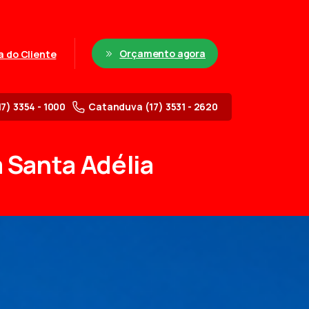
Orçamento agora
a do Cliente
17) 3354 - 1000
Catanduva (17) 3531 - 2620
m
Santa
Adélia