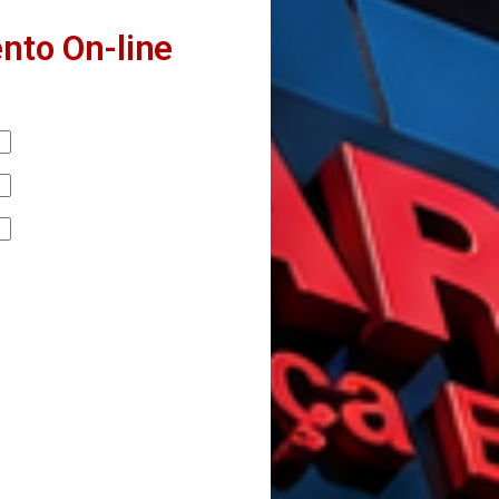
nto On-line