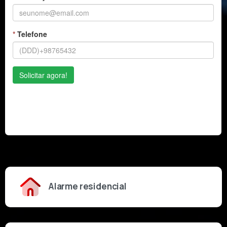
Alarme residencial