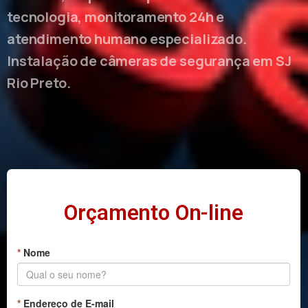
tecnologia, monitoramento 24h e
atendimento humano especializado.
Instalação de câmeras de segurança em SJ
Rio Preto.
Orçamento On-line