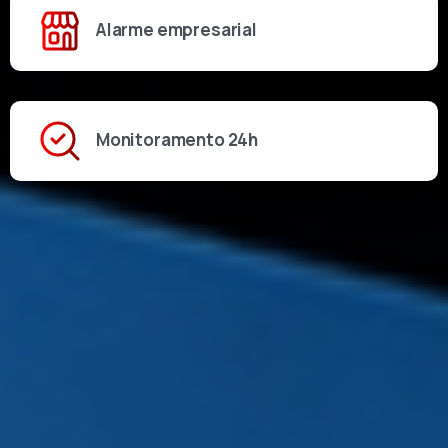
Alarme empresarial
Monitoramento 24h