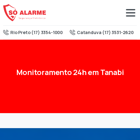
Rio Preto (17) 3354-1000
Catanduva (17) 3531-2620
Monitoramento
24h
em
Tanabi