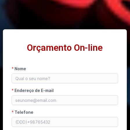
Orçamento On-line