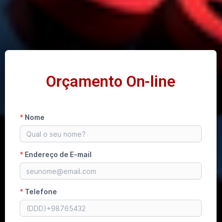
Orçamento On-line