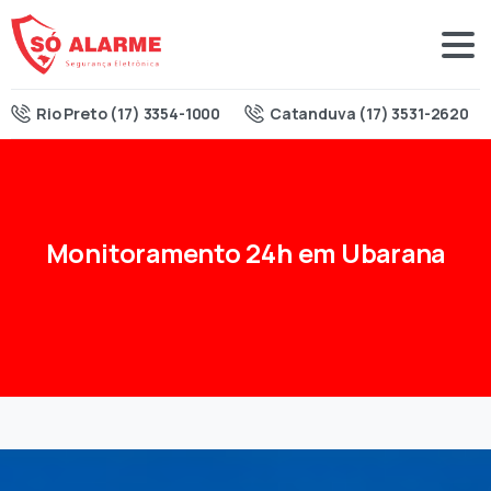
Rio Preto (17) 3354-1000
Catanduva (17) 3531-2620
Monitoramento
24h
em
Ubarana