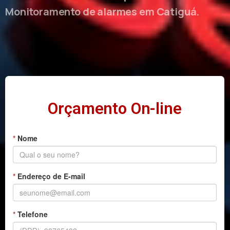
Monitoramento de alarmes em Catiguá.
Orçamento On-line