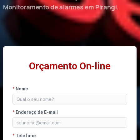
Monitoramento de alarmes em Pirangi.
Orçamento On-line