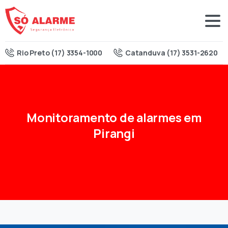
Rio Preto (17) 3354-1000
Catanduva (17) 3531-2620
Monitoramento
de
alarmes
em
Pirangi