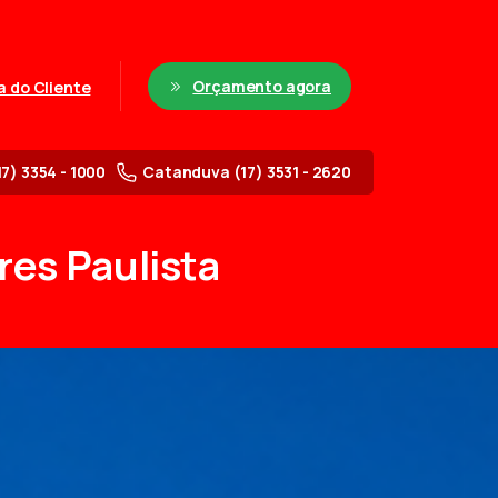
Orçamento agora
a do Cliente
17) 3354 - 1000
Catanduva (17) 3531 - 2620
res
Paulista