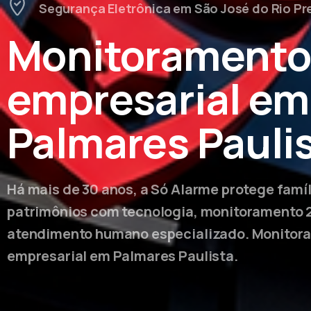
Segurança Eletrônica em São José do Rio Pr
Monitorament
empresarial em
Palmares Pauli
Há mais de 30 anos, a Só Alarme protege famí
patrimônios com tecnologia, monitoramento 
atendimento humano especializado. Monitor
empresarial em Palmares Paulista.