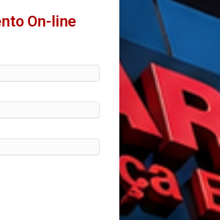
nto On-line