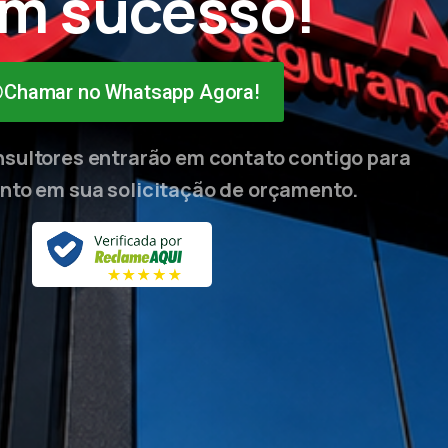
m sucesso!
Chamar no Whatsapp Agora!
sultores entrarão em contato contigo para
to em sua solicitação de orçamento.