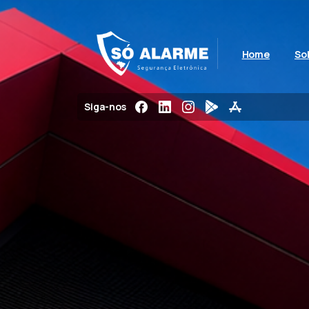
Home
So
Siga-nos