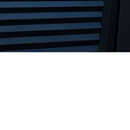
Fale conosco agora
Fale com a