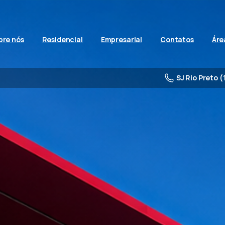
bre nós
Residencial
Empresarial
Contatos
Áre
SJ Rio Preto (