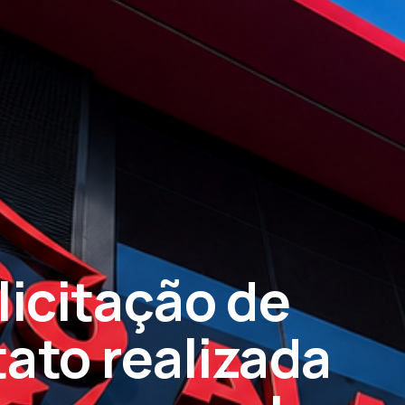
licitação de
ato realizada