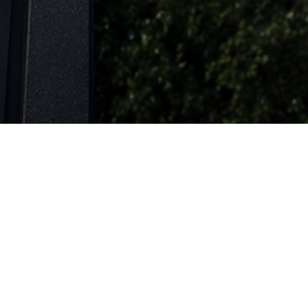
 Só Alarme.