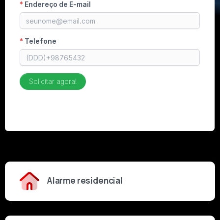
Alarme residencial