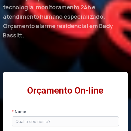
tecnologia, monitoramento 24h e
atendimento humano especializado.
Orçamento alarme residencial em Bady
Bassitt.
Orçamento On-line