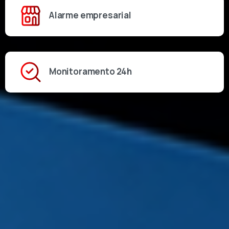
Alarme empresarial
Monitoramento 24h