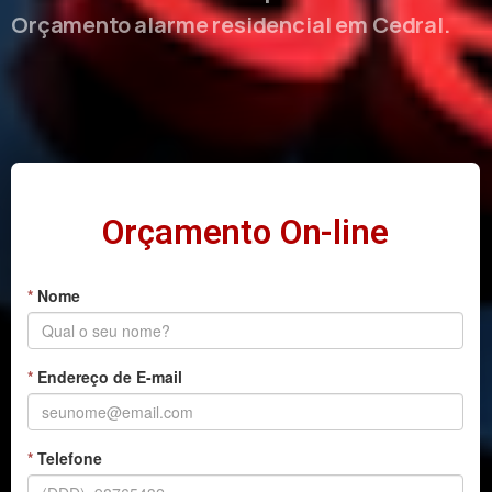
Orçamento alarme residencial em Cedral.
Orçamento On-line