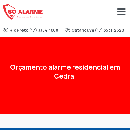
Rio Preto (17) 3354-1000
Catanduva (17) 3531-2620
Orçamento
alarme
residencial
em
Cedral