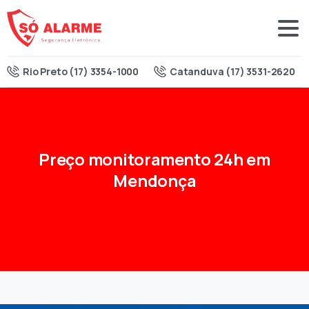
Rio Preto (17) 3354-1000
Catanduva (17) 3531-2620
Preço
monitoramento
24h
em
Mendonça