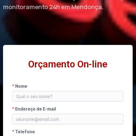
monitoramento 24h em Mendonça.
Orçamento On-line