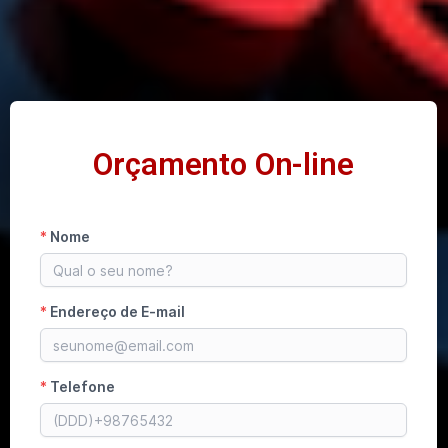
Orçamento On-line