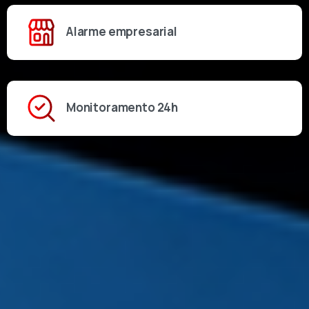
Alarme empresarial
Monitoramento 24h