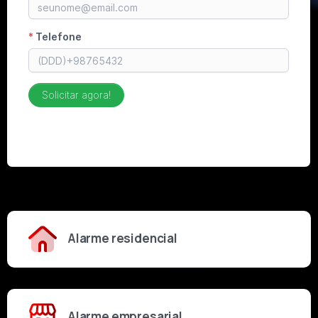
Alarme residencial
Alarme empresarial