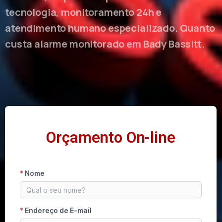
tecnologia, monitoramento 24h e
atendimento humano especializado. Quanto
custa alarme monitorado em Bady Bassitt.
Orçamento On-line