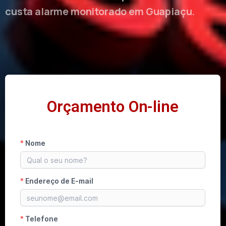
custa alarme monitorado em Guapiaçu.
Orçamento On-line