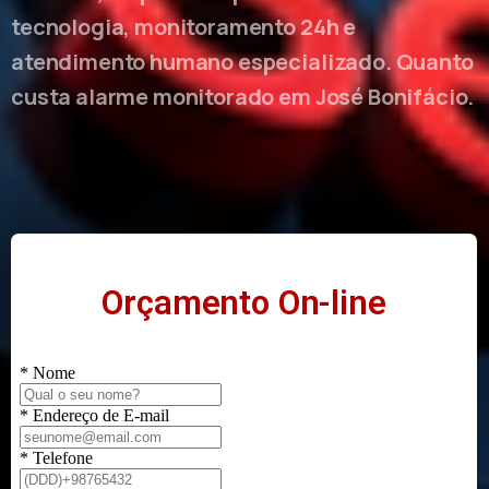
tecnologia, monitoramento 24h e
atendimento humano especializado. Quanto
custa alarme monitorado em José Bonifácio.
Orçamento On-line