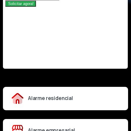
Alarme residencial
Alarme empresarial