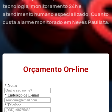
tecnologia, monitoramento 24h e
atendimento humano especializado. Quanto
custa alarme monitorado em Neves Paulista.
Orçamento On-line