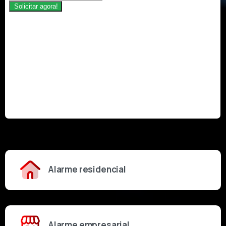
Alarme residencial
Alarme empresarial