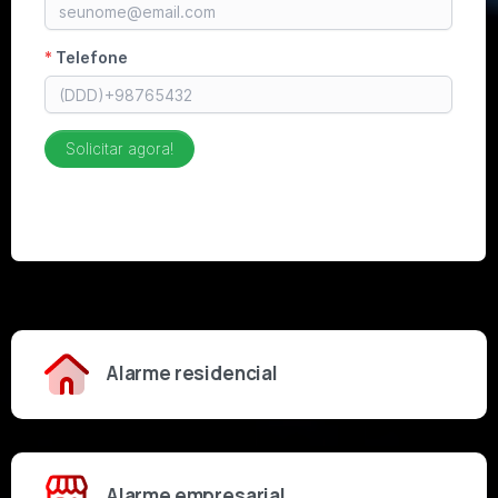
Alarme residencial
Alarme empresarial