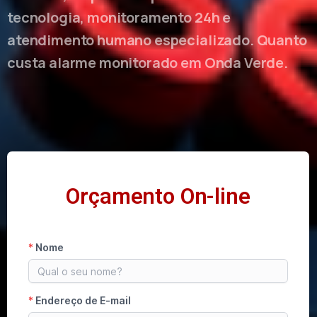
tecnologia, monitoramento 24h e
atendimento humano especializado. Quanto
custa alarme monitorado em Onda Verde.
Orçamento On-line