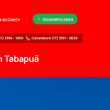
Orçamento agora
a do Cliente
17) 3354 - 1000
Catanduva (17) 3531 - 2620
m
Tabapuã