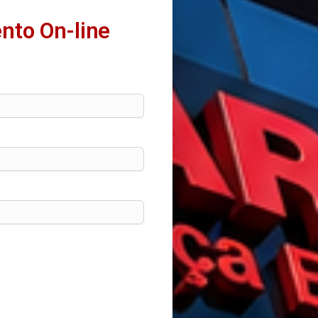
nto On-line