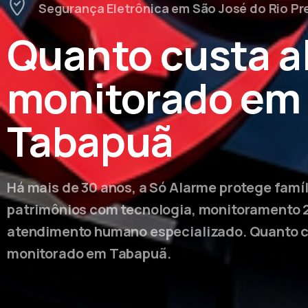
Segurança Eletrônica em São José do Rio Pr
Quanto custa a
monitorado em
Tabapuã
Há mais de 30 anos, a Só Alarme protege famí
patrimônios com tecnologia, monitoramento 
atendimento humano especializado. Quanto 
monitorado em Tabapuã.