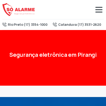
Rio Preto (17) 3354-1000
Catanduva (17) 3531-2620
Segurança
eletrônica
em
Pirangi