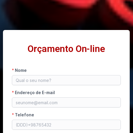
Orçamento On-line