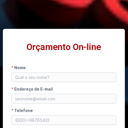
Orçamento On-line