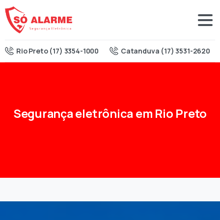
Rio Preto (17) 3354-1000
Catanduva (17) 3531-2620
Segurança
eletrônica
em
Rio
Preto