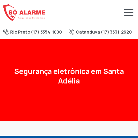
Rio Preto (17) 3354-1000
Catanduva (17) 3531-2620
Segurança
eletrônica
em
Santa
Adélia