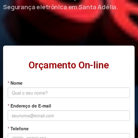
Segurança eletrônica em Santa Adélia.
Orçamento On-line